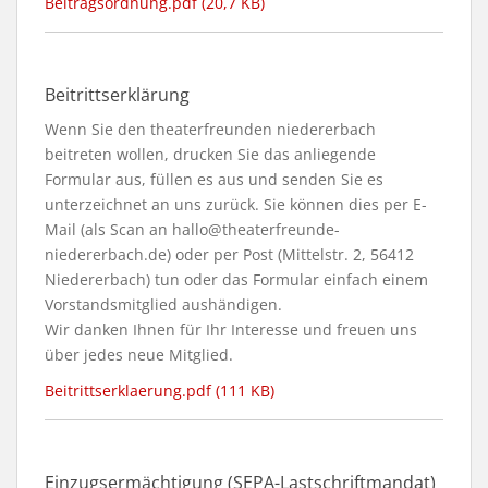
Beitragsordnung.pdf (20,7 KB)
Beitrittserklärung
Wenn Sie den theaterfreunden niedererbach
beitreten wollen, drucken Sie das anliegende
Formular aus, füllen es aus und senden Sie es
unterzeichnet an uns zurück. Sie können dies per E-
Mail (als Scan an hallo@theaterfreunde-
niedererbach.de) oder per Post (Mittelstr. 2, 56412
Niedererbach) tun oder das Formular einfach einem
Vorstandsmitglied aushändigen.
Wir danken Ihnen für Ihr Interesse und freuen uns
über jedes neue Mitglied.
Beitrittserklaerung.pdf (111 KB)
Einzugsermächtigung (SEPA-Lastschriftmandat)