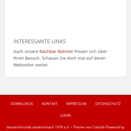
INTERESSANTE LINKS
Auch unsere
Nachbar-Bühnen
freuen sich über
Ihren Besuch. Schauen Sie doch mal auf deren
Webseiten vorbei.
DOWNLOADS
KONTAKT
IMPRESSUM
DATENSCHUTZ
LOGIN
theaterfreunde niedererbach 1976 e.V. • Theme von
Colorlib
Powered by