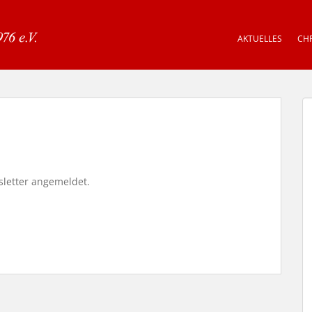
AKTUELLES
CHR
sletter angemeldet.