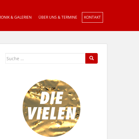
ONIK & GALERIEN
ÜBER UNS & TERMINE
KONTAKT
Suche
nach: