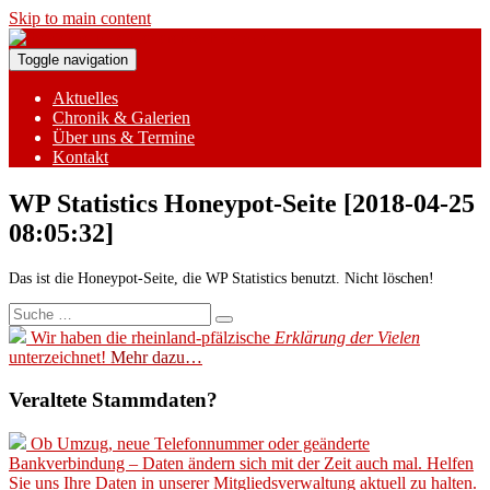
Skip to main content
Toggle navigation
Aktuelles
Chronik & Galerien
Über uns & Termine
Kontakt
WP Statistics Honeypot-Seite [2018-04-25
08:05:32]
Das ist die Honeypot-Seite, die WP Statistics benutzt. Nicht löschen!
Suche
nach:
Wir haben die rheinland-pfälzische
Erklärung der Vielen
unterzeichnet!
Mehr dazu…
Veraltete Stammdaten?
Ob Umzug, neue Telefonnummer oder geänderte
Bankverbindung – Daten ändern sich mit der Zeit auch mal. Helfen
Sie uns Ihre Daten in unserer Mitgliedsverwaltung aktuell zu halten.