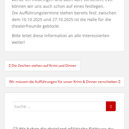
können wir uns auch schon auf eines festlegen.
Die Aufführungstermine stehen bereits fest: zwischen
dem 10.10.2025 und 27.10.2025 ist die Halle für die
theaterfreunde geblockt.
Bitte leitet diese Information an alle Interessierten
weiter!
Beitragsnavigation
Die Zeichen stehen auf Krimi und Dinner
Wir müssen die Aufführungen für unser Krimi & Dinner verschieben
Suche
nach:
Wir haben die rheinland-pfälzische