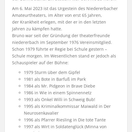
Am 6. Mai 2023 ist das Urgestein des Niedererbacher
Amateurtheaters, im Alter von erst 65 Jahren,
der Krankheit erlegen, mit der er in den letzten
Jahren zu kämpfen hatte.
Bruno war seit der Gründung der
theaterfreunde
niedererbach
im September 1976 Vereinsmitglied.
Schon 1979 führte er Regie bei
Schule gestern –
Schule morgen
. Im Wesentlichen stand er jedoch als
Schauspieler auf der Bühne:
1979
Sturm über dem Gipfel
1981 als Bote in
Barfuß im Park
1984 als Mr. Pidgeon in
Brave Diebe
1986 in
Wie in einem Spinnennetz
1993 als Onkel Willi in
Schweig Bub!
1995 als Kriminalkommissar Maiwald in
Der
Neurosenkavalier
1996 als Pfarrer Riesling in
Die tote Tante
1997 als Wirt in
Soldatenglück (Minna von