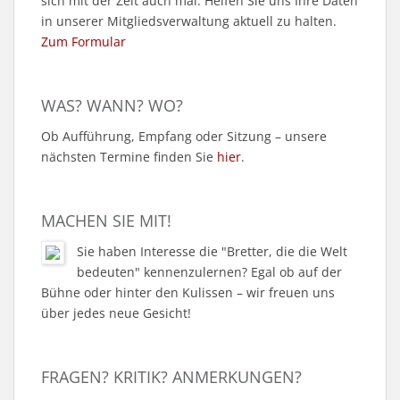
sich mit der Zeit auch mal. Helfen Sie uns Ihre Daten
in unserer Mitgliedsverwaltung aktuell zu halten.
Zum Formular
WAS? WANN? WO?
Ob Aufführung, Empfang oder Sitzung – unsere
nächsten Termine finden Sie
hier
.
MACHEN SIE MIT!
Sie haben Interesse die "Bretter, die die Welt
bedeuten" kennenzulernen? Egal ob auf der
Bühne oder hinter den Kulissen – wir freuen uns
über jedes neue Gesicht!
FRAGEN? KRITIK? ANMERKUNGEN?