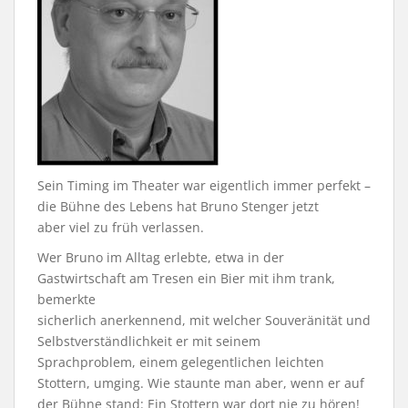
Sein Timing im Theater war eigentlich immer perfekt –
die Bühne des Lebens hat Bruno Stenger jetzt
aber viel zu früh verlassen.
Wer Bruno im Alltag erlebte, etwa in der
Gastwirtschaft am Tresen ein Bier mit ihm trank,
bemerkte
sicherlich anerkennend, mit welcher Souveränität und
Selbstverständlichkeit er mit seinem
Sprachproblem, einem gelegentlichen leichten
Stottern, umging. Wie staunte man aber, wenn er auf
der Bühne stand: Ein Stottern war dort nie zu hören!