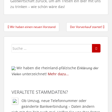
Gastwirtschaft zurück, um am Tresen ein Bier mit uns
zu trinken – wie schön wäre das!
Beitragsnavigation
Wir haben einen neuen Vorstand
Der Vorverkauf startet!
Suche
nach:
Wir haben die rheinland-pfälzische
Erklärung der
unterzeichnet!
Mehr dazu…
Vielen
VERALTETE STAMMDATEN?
Ob Umzug, neue Telefonnummer oder
geänderte Bankverbindung – Daten ändern