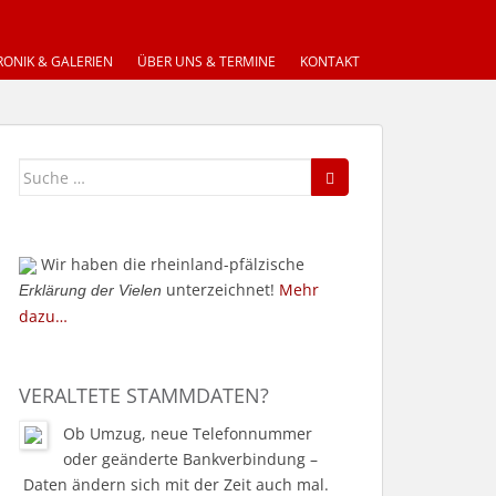
ONIK & GALERIEN
ÜBER UNS & TERMINE
KONTAKT
Suche
nach:
Wir haben die rheinland-pfälzische
unterzeichnet!
Mehr
Erklärung der Vielen
dazu…
VERALTETE STAMMDATEN?
Ob Umzug, neue Telefonnummer
oder geänderte Bankverbindung –
Daten ändern sich mit der Zeit auch mal.