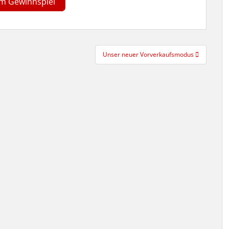
m Gewinnspiel
Unser neuer Vorverkaufsmodus