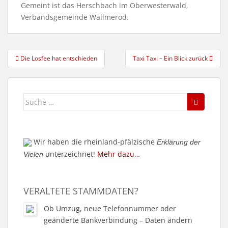
Gemeint ist das Herschbach im Oberwesterwald,
Verbandsgemeinde Wallmerod.
Beitragsnavigation
Die Losfee hat entschieden
Taxi Taxi – Ein Blick zurück
Suche
nach:
Wir haben die rheinland-pfälzische
Erklärung der
unterzeichnet!
Mehr dazu…
Vielen
VERALTETE STAMMDATEN?
Ob Umzug, neue Telefonnummer oder
geänderte Bankverbindung – Daten ändern