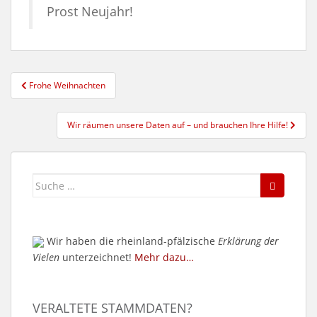
Prost Neujahr!
Beitragsnavigation
Frohe Weihnachten
Wir räumen unsere Daten auf – und brauchen Ihre Hilfe!
Suche
nach:
Wir haben die rheinland-pfälzische
Erklärung der
Vielen
unterzeichnet!
Mehr dazu…
VERALTETE STAMMDATEN?