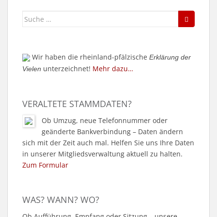
Suche
nach:
Wir haben die rheinland-pfälzische
Erklärung der
unterzeichnet!
Mehr dazu…
Vielen
VERALTETE STAMMDATEN?
Ob Umzug, neue Telefonnummer oder
geänderte Bankverbindung – Daten ändern
sich mit der Zeit auch mal. Helfen Sie uns Ihre Daten
in unserer Mitgliedsverwaltung aktuell zu halten.
Zum Formular
WAS? WANN? WO?
Ob Aufführung, Empfang oder Sitzung – unsere