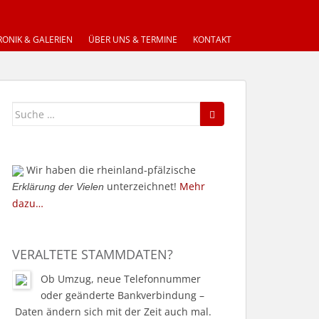
ONIK & GALERIEN
ÜBER UNS & TERMINE
KONTAKT
Suche
nach:
Wir haben die rheinland-pfälzische
unterzeichnet!
Mehr
Erklärung der Vielen
dazu…
VERALTETE STAMMDATEN?
Ob Umzug, neue Telefonnummer
oder geänderte Bankverbindung –
Daten ändern sich mit der Zeit auch mal.