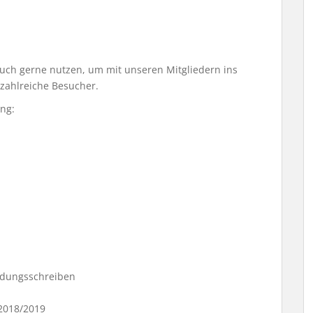
ch gerne nutzen, um mit unseren Mitgliedern ins
zahlreiche Besucher.
ng:
adungsschreiben
 2018/2019