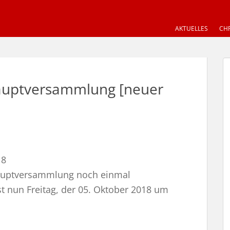
AKTUELLES
CHR
hauptversammlung [neuer
18
hauptversammlung noch einmal
t nun Freitag, der 05. Oktober 2018 um