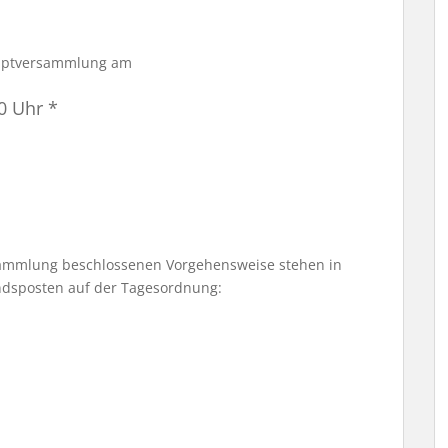
hauptversammlung am
0 Uhr *
ammlung beschlossenen Vorgehensweise stehen in
ndsposten auf der Tagesordnung: