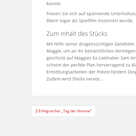
konnte.
Freuen Sie sich auf spannende Unterhaltun
80ern sogar als Spielfilm inszeniert wurde.
Zum Inhalt des Stücks
Mit Hilfe seiner drogensüchtigen Geliebten
Maggie, um an ihr beträchtliches Vermögen
geschickt auf Maggies Ex-Liebhaber Sam len
scheint der perfide Plan hervorragend zu kl
Ermittlungsarbeiten der Polizei fördern Din
Zudem wird Sheila nervös…
Beitragsnavigation
Erfolgreicher „Tag der Vereine“