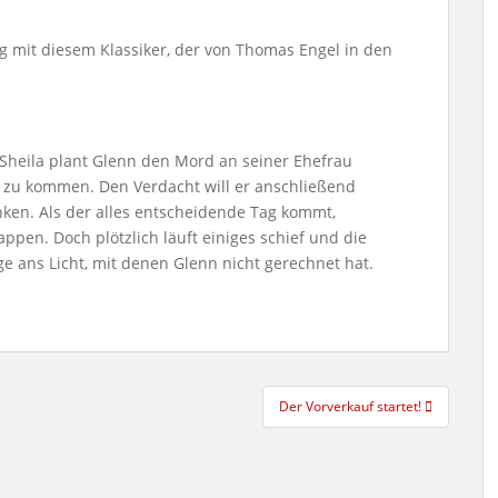
g mit diesem Klassiker, der von Thomas Engel in den
 Sheila plant Glenn den Mord an seiner Ehefrau
 zu kommen. Den Verdacht will er anschließend
ken. Als der alles entscheidende Tag kommt,
appen. Doch plötzlich läuft einiges schief und die
ge ans Licht, mit denen Glenn nicht gerechnet hat.
Der Vorverkauf startet!