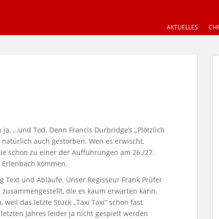
AKTUELLES
CHR
 ja, …und Tod. Denn Francis Durbridge’s „Plötzlich
d natürlich auch gestorben. Wen es erwischt,
Sie schon zu einer der Aufführungen am 26./27.
s Erlenbach kommen.
ig Text und Abläufe. Unser Regisseur Frank Prüfer
e zusammengestellt, die es kaum erwarten kann,
weil das letzte Stück „Taxi Taxi“ schon fast
letzten Jahres leider ja nicht gespielt werden