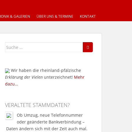
ONIK & GALERIEN
ÜBER UNS & TERMINE
KONTAKT
Suche
nach:
Wir haben die rheinland-pfälzische
Erklärung der Vielen
unterzeichnet!
Mehr
dazu…
VERALTETE STAMMDATEN?
Ob Umzug, neue Telefonnummer
oder geänderte Bankverbindung –
Daten ändern sich mit der Zeit auch mal.