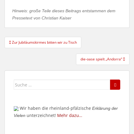
Hinweis: große Teile dieses Beitrags entstammen dem
Pressetext von Christian Kaiser
Beitragsnavigation
Zur Jubiläumskirmes bitten wir zu Tisch
die-oase spielt „Andorra“
Suche
nach:
Wir haben die rheinland-pfälzische
Erklärung der
unterzeichnet!
Mehr dazu…
Vielen