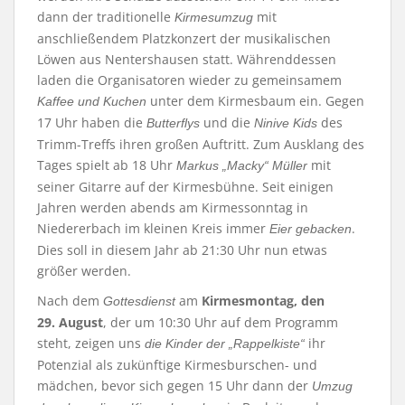
dann der traditionelle
mit
Kirmesumzug
anschließendem Platzkonzert der musikalischen
Löwen aus Nentershausen statt. Währenddessen
laden die Organisatoren wieder zu gemeinsamem
unter dem Kirmesbaum ein. Gegen
Kaffee und Kuchen
17 Uhr haben die
und die
des
Butterflys
Ninive Kids
Trimm-Treffs ihren großen Auftritt. Zum Ausklang des
Tages spielt ab 18 Uhr
mit
Markus „Macky“ Müller
seiner Gitarre auf der Kirmesbühne. Seit einigen
Jahren werden abends am Kirmessonntag in
Niedererbach im kleinen Kreis immer
.
Eier gebacken
Dies soll in diesem Jahr ab 21:30 Uhr nun etwas
größer werden.
Nach dem
am
Kirmesmontag, den
Gottesdienst
29. August
, der um 10:30 Uhr auf dem Programm
steht, zeigen uns
ihr
die Kinder der „Rappelkiste“
Potenzial als zukünftige Kirmesburschen- und
mädchen, bevor sich gegen 15 Uhr dann der
Umzug