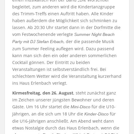
begleitet, zum anderen wird die Kindertanzgruppe
des Trimm-Treffs einen Auftritt haben. Alle Kinder
haben außerdem die Möglichkeit sich schminken zu
lassen. Ab 20:30 Uhr startet dann in der Dorfmitte die
vom Festwochenende verlegte
Summer Night Beach
, der die passende Musik
Party mit DJ Stefan Erbach
zum Summer Feeling auflegen wird. Dazu passend
kann man sich den ein oder anderen sommerlichen
Cocktail gönnen. Der Eintritt zu beiden
Veranstaltungen ist selbstverständlich frei. Bei
schlechtem Wetter wird die Veranstaltung kurzerhand
ins Haus Erlenbach verlegt.
Kirmesfreitag, den 26. August
, steht zunächst ganz
im Zeichen unserer jüngsten Bewohner und deren
Gäste. Um 16 Uhr startet die
für die U10-
Mini-Disco
Jährigen, an die sich um 18 Uhr die
für
Kinder-Disco
die U16-Jährigen anschließt. Am Abend weht dann
etwas Nostalgie durch das Haus Erlenbach, wenn die