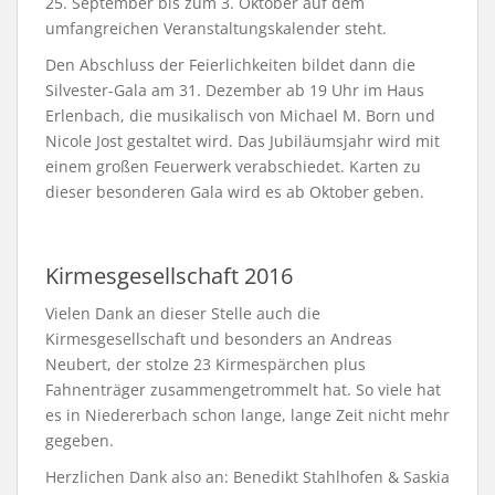
25. September bis zum 3. Oktober auf dem
umfangreichen Veranstaltungskalender steht.
Den Abschluss der Feierlichkeiten bildet dann die
Silvester-Gala am 31. Dezember ab 19 Uhr im Haus
Erlenbach, die musikalisch von Michael M. Born und
Nicole Jost gestaltet wird. Das Jubiläumsjahr wird mit
einem großen Feuerwerk verabschiedet. Karten zu
dieser besonderen Gala wird es ab Oktober geben.
Kirmesgesellschaft 2016
Vielen Dank an dieser Stelle auch die
Kirmesgesellschaft und besonders an Andreas
Neubert, der stolze 23 Kirmespärchen plus
Fahnenträger zusammengetrommelt hat. So viele hat
es in Niedererbach schon lange, lange Zeit nicht mehr
gegeben.
Herzlichen Dank also an: Benedikt Stahlhofen & Saskia