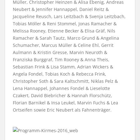
Müller, Christopher Heinzen & Alisa Ebenig, Andreas
Neubert & Jennifer Hannappel, Daniel Reitz &
Jacqueline Reusch, Lars Leitzbach & Svenja Leitzbach,
Tobias Möller & Reni Stommel, Jonas Ramacher &
Melissa Rooney, Etienne Becker & Elisa Gräf, Nils
Ramacher & Sarah Tautz, Marco Grund & Angelina
Schumacher, Marcus Müller & Celine Ehl, Gerrit
Aulmann & Kristin Gresse, Marvin Neuroth &
Franziska Burggraf, Tim Rooney & Anna Theis,
Sebastian Frink & Lisa Stamm, Adrian Wickers &
Angela Fondel, Tobias Koch & Rebecca Frink,
Christopher Soth & Sara Kaltschmitt, Niklas Pelz &
Lena Hannappel, Johannes Fondel & Lieselotte
Czakert, David Biebricher & Hannah Florschütz,
Florian Barnikel & Insa Leukel, Marvin Fuchs & Lea
Ortseifen sowie Eric Neubert als Fahnenträger.