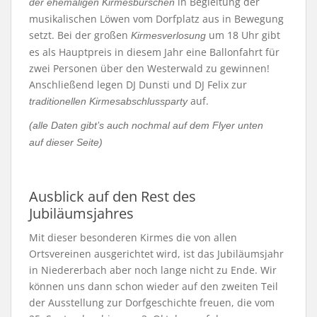
in Begleitung der
der ehemaligen Kirmesburschen
musikalischen Löwen vom Dorfplatz aus in Bewegung
setzt. Bei der großen
um 18 Uhr gibt
Kirmesverlosung
es als Hauptpreis in diesem Jahr eine Ballonfahrt für
zwei Personen über den Westerwald zu gewinnen!
Anschließend legen DJ Dunsti und DJ Felix zur
auf.
traditionellen Kirmesabschlussparty
(alle Daten gibt’s auch nochmal auf dem Flyer unten
auf dieser Seite)
Ausblick auf den Rest des
Jubiläumsjahres
Mit dieser besonderen Kirmes die von allen
Ortsvereinen ausgerichtet wird, ist das Jubiläumsjahr
in Niedererbach aber noch lange nicht zu Ende. Wir
können uns dann schon wieder auf den zweiten Teil
der Ausstellung zur Dorfgeschichte freuen, die vom