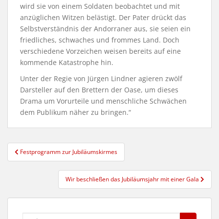
wird sie von einem Soldaten beobachtet und mit
anzüglichen Witzen belästigt. Der Pater drückt das
Selbstverständnis der Andorraner aus, sie seien ein
friedliches, schwaches und frommes Land. Doch
verschiedene Vorzeichen weisen bereits auf eine
kommende Katastrophe hin.
Unter der Regie von Jürgen Lindner agieren zwölf
Darsteller auf den Brettern der Oase, um dieses
Drama um Vorurteile und menschliche Schwächen
dem Publikum näher zu bringen.“
Beitragsnavigation
Festprogramm zur Jubiläumskirmes
Wir beschließen das Jubiläumsjahr mit einer Gala
Suche