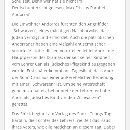
Schulzeit. Denn wer hat sie nicht im
Deutschunterricht gelesen, Max Frischs Parabel
Andorra?
Die Einwohner Andorras fürchten den Angriff der
„Schwarzen“, eines mächtigen Nachbarvolks, das
Juden verfolgt und ermordet. Auch die patriotischen
Andorraner haben eine Vielzahl antisemitischer
Vorurteile. Unter diesen Vorurteilen leidet Andri, die
Hauptperson des Dramas, der seit seiner Kindheit
vom Lehrer Can als jüdisches Pflegekind ausgegeben
wurde. Erst später kommt ans Tageslicht, dass Andri
der Sohn Cans aus einer außerehelichen Beziehung
mit einer „Schwarzen“ ist. Um seine Vaterschaft
geheim zu halten, behauptete der Lehrer, er habe
Andri als jüdisches Kind vor den „Schwarzen“
gerettet.
Das Stück beginnt am Vortag des Sankt-Georgs-Tags.
Barblin, die Tochter des Lehrers, weißelt das Haus
ihres Vaters, wie alle Mädchen an diesem Tag. Dabei