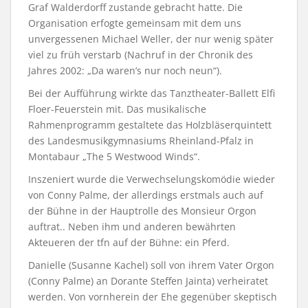
Graf Walderdorff zustande gebracht hatte. Die
Organisation erfogte gemeinsam mit dem uns
unvergessenen Michael Weller, der nur wenig später
viel zu früh verstarb (Nachruf in der Chronik des
Jahres 2002: „Da waren’s nur noch neun“).
Bei der Aufführung wirkte das Tanztheater-Ballett Elfi
Floer-Feuerstein mit. Das musikalische
Rahmenprogramm gestaltete das Holzbläserquintett
des Landesmusikgymnasiums Rheinland-Pfalz in
Montabaur „The 5 Westwood Winds“.
Inszeniert wurde die Verwechselungskomödie wieder
von Conny Palme, der allerdings erstmals auch auf
der Bühne in der Hauptrolle des Monsieur Orgon
auftrat.. Neben ihm und anderen bewährten
Akteueren der tfn auf der Bühne: ein Pferd.
Danielle (Susanne Kachel) soll von ihrem Vater Orgon
(Conny Palme) an Dorante Steffen Jainta) verheiratet
werden. Von vornherein der Ehe gegenüber skeptisch