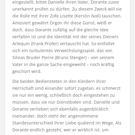
eingestellt, bittet Danielle ihren Vater, Dorante zuvor
unerkannt prüfen zu dürfen. Zu diesem Zweck will sie
die Rolle mit ihrer Zofe Lisette (Kerstin Noll) tauschen.
Amüsiert gewährt Orgon ihr diese Gunst, weiß er
doch, dass Dorante zufällig auf die gleiche Idee
verfallen ist und die Identität mit der seines Dieners
Arlequin (Frank Prüfer) vertauscht hat. So entfaltet
sich ein turbulentes Verwechslungsspiel, das von
Silvias Bruder Pierre (Bruno Stenger) – von seinem
Vater in die ganze Sache eingeweiht – noch kräftig
geschürt wird.
Die beiden Bediensteten in den Kleidern ihrer
Herrschaft sind einander sofort zugetan, es schmerzt
sie nur ein wenig, schließlich doch eingestehen zu
müssen, dass sie nur Dienstboten sind. Danielle und
Dorante verlieben sich ebenfalls augenblicklich
ineinander, doch steht der angenommene
Standesunterschied ihrer Liebe quälend im Wege. Als
Dorante endlich gesteht, wer er wirklich ist, um