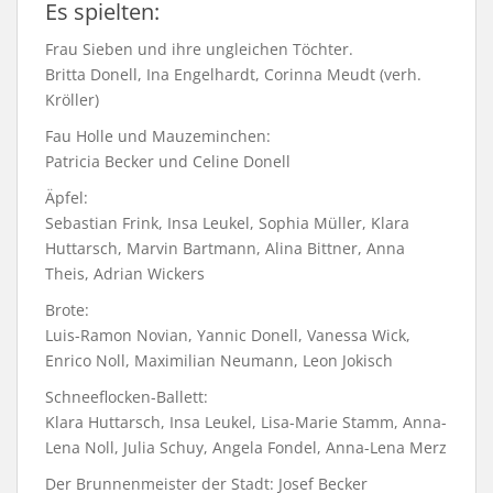
Es spielten:
Frau Sieben und ihre ungleichen Töchter.
Britta Donell, Ina Engelhardt, Corinna Meudt (verh.
Kröller)
Fau Holle und Mauzeminchen:
Patricia Becker und Celine Donell
Äpfel:
Sebastian Frink, Insa Leukel, Sophia Müller, Klara
Huttarsch, Marvin Bartmann, Alina Bittner, Anna
Theis, Adrian Wickers
Brote:
Luis-Ramon Novian, Yannic Donell, Vanessa Wick,
Enrico Noll, Maximilian Neumann, Leon Jokisch
Schneeflocken-Ballett:
Klara Huttarsch, Insa Leukel, Lisa-Marie Stamm, Anna-
Lena Noll, Julia Schuy, Angela Fondel, Anna-Lena Merz
Der Brunnenmeister der Stadt: Josef Becker