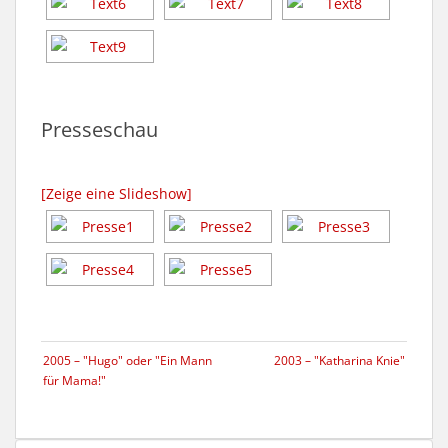
Presseschau
[Zeige eine Slideshow]
2005 – "Hugo" oder "Ein Mann
2003 – "Katharina Knie"
für Mama!"