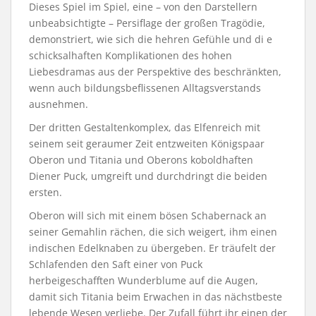
Dieses Spiel im Spiel, eine – von den Darstellern
unbeabsichtigte – Persiflage der großen Tragödie,
demonstriert, wie sich die hehren Gefühle und di e
schicksalhaften Komplikationen des hohen
Liebesdramas aus der Perspektive des beschränkten,
wenn auch bildungsbeflissenen Alltagsverstands
ausnehmen.
Der dritten Gestaltenkomplex, das Elfenreich mit
seinem seit geraumer Zeit entzweiten Königspaar
Oberon und Titania und Oberons koboldhaften
Diener Puck, umgreift und durchdringt die beiden
ersten.
Oberon will sich mit einem bösen Schabernack an
seiner Gemahlin rächen, die sich weigert, ihm einen
indischen Edelknaben zu übergeben. Er träufelt der
Schlafenden den Saft einer von Puck
herbeigeschafften Wunderblume auf die Augen,
damit sich Titania beim Erwachen in das nächstbeste
lebende Wesen verliebe. Der Zufall führt ihr einen der