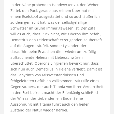
in der Nähe probenden Handwerker zu, den Weber
Zettel, den Puck gerade aus reinem Übermut mit
einem Eselskopf ausgestattet und so auch äußerlich
zu dem gemacht hat, was der selbstgefällige
Schwätzer im Grund immer gewesen ist. Der Zufall
will es auch, dass Puck nicht, wie Oberon ihm befahl,
Demetrius den Leidenschaft erzeugenden Zaubersaft
auf die Augen träufelt, sonder Lysander, der
daraufhin beim Erwachen die – wiederum zufällig –
auftauchende Helena mit Liebesschwüren
überschüttet. Oberons Eingreifen bewirkt nur, dass
sich nun auch Demetrius in Helena verliebt. Damit ist
das Labyrinth von Missverständnissen und
fehlgeleiteten Gefühlen vollkommen. Mit Hilfe eines
Gegenzaubers, der auch Titania von ihrer Vernarrtheit
in den Esel befreit, macht der Elfenkönig schließlich
der Wirrsal der Liebenden ein Ende. Seine
Aussöhnung mit Titania führt auch den heilen
Zustand der Natur wieder herbei.