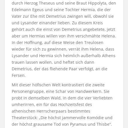
durch Herzog Theseus und seine Braut Hippolyta, den
Edelmann Egeus und seine Tochter Hermia, die der
Vater zur Ehe mit Demetrius zwingen will, obwohl sie
und Lysander einander lieben. Zu diesem Kreis
gehört auch die einst von Demetrius angebetete, jetzt
aber um Hermias willen von ihm verschmähte Helena.
In der Hoffnung, auf diese Weise den Treulosen
wieder für sich zu gewinnen, verrät ihm Helena, dass
Lysander und Hermia sich heimlich außerhalb Athens
trauen lassen wollen, und heftet sich dann
Demetrius, der das fliehende Paar verfolgt, an die
Fersen.
Mit dieser höfischen Welt kontrastiert die zweite
Personengruppe, eine Schar von Handwerkern. Sie
probt in demselben Wald, in dem die vier Verliebten
umherirren, ein für das Hochzeitsfest des
athenischen Herrscherpaars bestimmtes
Theaterstück: „Die höchst jammervolle Komödie und
der höchst grausame Tod von Pyramus und Thisbe“.