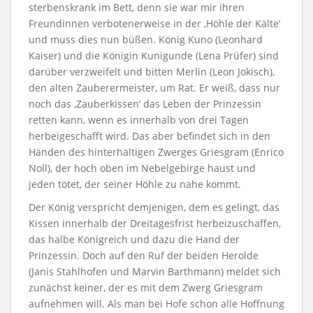
sterbenskrank im Bett, denn sie war mir ihren
Freundinnen verbotenerweise in der ‚Höhle der Kälte‘
und muss dies nun büßen. König Kuno (Leonhard
Kaiser) und die Königin Kunigunde (Lena Prüfer) sind
darüber verzweifelt und bitten Merlin (Leon Jokisch),
den alten Zauberermeister, um Rat. Er weiß, dass nur
noch das ‚Zauberkissen‘ das Leben der Prinzessin
retten kann, wenn es innerhalb von drei Tagen
herbeigeschafft wird. Das aber befindet sich in den
Händen des hinterhältigen Zwerges Griesgram (Enrico
Noll), der hoch oben im Nebelgebirge haust und
jeden tötet, der seiner Höhle zu nahe kommt.
Der König verspricht demjenigen, dem es gelingt, das
Kissen innerhalb der Dreitagesfrist herbeizuschaffen,
das halbe Königreich und dazu die Hand der
Prinzessin. Doch auf den Ruf der beiden Herolde
(Janis Stahlhofen und Marvin Barthmann) meldet sich
zunächst keiner, der es mit dem Zwerg Griesgram
aufnehmen will. Als man bei Hofe schon alle Hoffnung