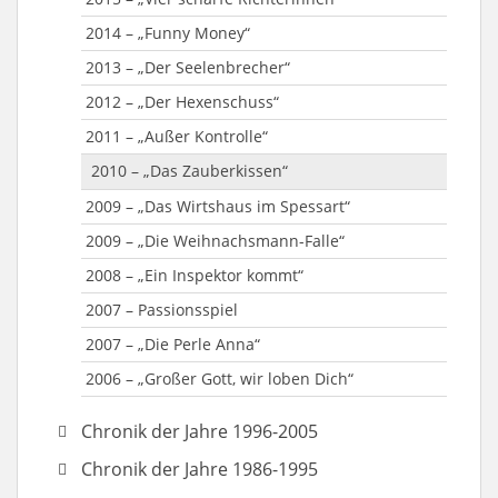
2014 – „Funny Money“
2013 – „Der Seelenbrecher“
2012 – „Der Hexenschuss“
2011 – „Außer Kontrolle“
2010 – „Das Zauberkissen“
2009 – „Das Wirtshaus im Spessart“
2009 – „Die Weihnachsmann-Falle“
2008 – „Ein Inspektor kommt“
2007 – Passionsspiel
2007 – „Die Perle Anna“
2006 – „Großer Gott, wir loben Dich“
Chronik der Jahre 1996-2005
2005 – „Der Wahlk(r)ampf“
Chronik der Jahre 1986-1995