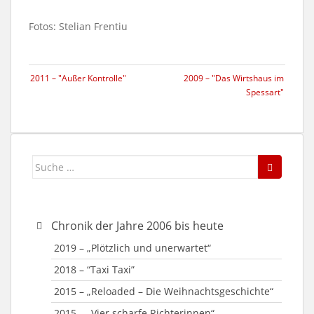
Fotos: Stelian Frentiu
2011 – "Außer Kontrolle"
2009 – "Das Wirtshaus im
Spessart"
Suche
nach:
Chronik der Jahre 2006 bis heute
2019 – „Plötzlich und unerwartet“
2018 – “Taxi Taxi”
2015 – „Reloaded – Die Weihnachtsgeschichte“
2015 – „Vier scharfe Richterinnen“