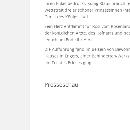
ihren Enkel bedrückt: König Klaus braucht 
Wettstreit dreier schöner Prinzessinnen (Ma
Gunst des Königs statt.
Sein Herz entflammt für Rosi vom Rosenland,
der königlichen Ärzte, des Hofnarrs und na
jedoch am Ende ihr Herz.
Die Aufführung fand im Beisein von Bewo
Hauses in Engers, einer Behinderten-Werks
ein Teil des Erlöses ging.
Presseschau