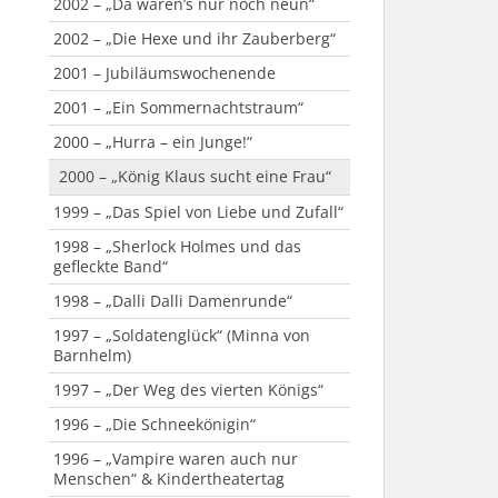
2013 – „Der Seelenbrecher“
2002 – „Da waren’s nur noch neun“
2012 – „Der Hexenschuss“
2002 – „Die Hexe und ihr Zauberberg“
2011 – „Außer Kontrolle“
2001 – Jubiläumswochenende
2010 – „Das Zauberkissen“
2001 – „Ein Sommernachtstraum“
2009 – „Das Wirtshaus im Spessart“
2000 – „Hurra – ein Junge!“
2009 – „Die Weihnachsmann-Falle“
2000 – „König Klaus sucht eine Frau“
2008 – „Ein Inspektor kommt“
1999 – „Das Spiel von Liebe und Zufall“
2007 – Passionsspiel
1998 – „Sherlock Holmes und das
gefleckte Band“
2007 – „Die Perle Anna“
1998 – „Dalli Dalli Damenrunde“
2006 – „Großer Gott, wir loben Dich“
1997 – „Soldatenglück“ (Minna von
Barnhelm)
1997 – „Der Weg des vierten Königs“
1996 – „Die Schneekönigin“
1996 – „Vampire waren auch nur
Menschen“ & Kindertheatertag