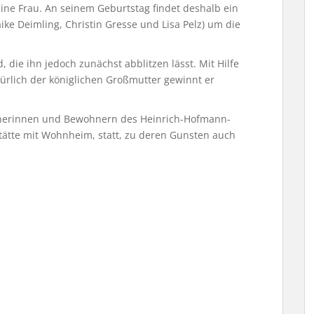
eine Frau. An seinem Geburtstag findet deshalb ein
ike Deimling, Christin Gresse und Lisa Pelz) um die
 die ihn jedoch zunächst abblitzen lässt. Mit Hilfe
türlich der königlichen Großmutter gewinnt er
hnerinnen und Bewohnern des Heinrich-Hofmann-
tätte mit Wohnheim, statt, zu deren Gunsten auch