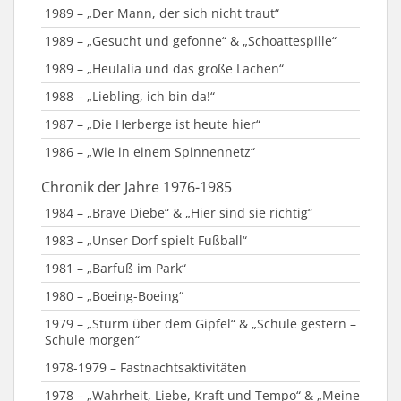
1989 – „Der Mann, der sich nicht traut“
1989 – „Gesucht und gefonne“ & „Schoattespille“
1989 – „Heulalia und das große Lachen“
1988 – „Liebling, ich bin da!“
1987 – „Die Herberge ist heute hier“
1986 – „Wie in einem Spinnennetz“
Chronik der Jahre 1976-1985
1984 – „Brave Diebe“ & „Hier sind sie richtig“
1983 – „Unser Dorf spielt Fußball“
1981 – „Barfuß im Park“
1980 – „Boeing-Boeing“
1979 – „Sturm über dem Gipfel“ & „Schule gestern –
Schule morgen“
1978-1979 – Fastnachtsaktivitäten
1978 – „Wahrheit, Liebe, Kraft und Tempo“ & „Meine