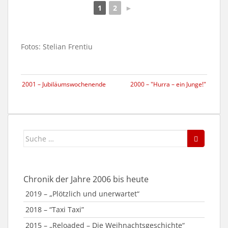
1
2
►
Fotos: Stelian Frentiu
2001 – Jubiläumswochenende
2000 – "Hurra – ein Junge!"
Suche
nach:
Chronik der Jahre 2006 bis heute
2019 – „Plötzlich und unerwartet“
2018 – “Taxi Taxi”
2015 – „Reloaded – Die Weihnachtsgeschichte“