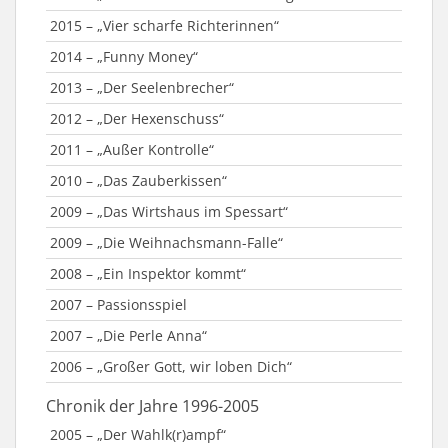
2015 – „Vier scharfe Richterinnen“
2014 – „Funny Money“
2013 – „Der Seelenbrecher“
2012 – „Der Hexenschuss“
2011 – „Außer Kontrolle“
2010 – „Das Zauberkissen“
2009 – „Das Wirtshaus im Spessart“
2009 – „Die Weihnachsmann-Falle“
2008 – „Ein Inspektor kommt“
2007 – Passionsspiel
2007 – „Die Perle Anna“
2006 – „Großer Gott, wir loben Dich“
Chronik der Jahre 1996-2005
2005 – „Der Wahlk(r)ampf“