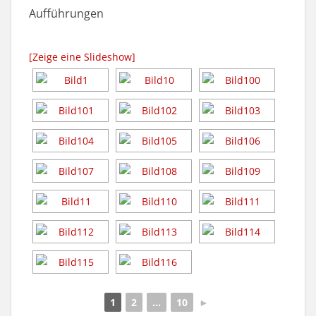
Aufführungen
[Zeige eine Slideshow]
1
2
...
10
►