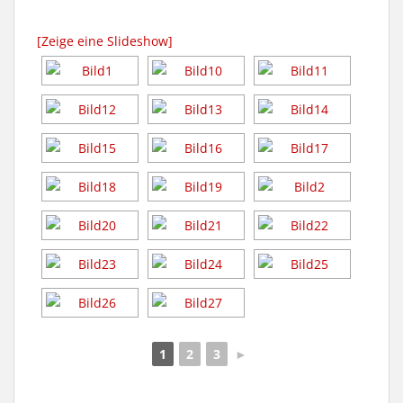
[Zeige eine Slideshow]
1
2
3
►