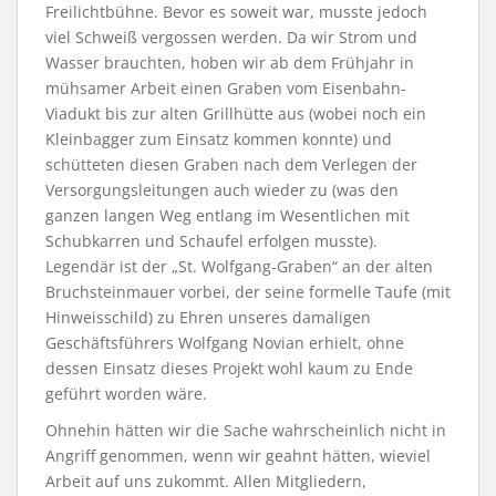
Freilichtbühne. Bevor es soweit war, musste jedoch
viel Schweiß vergossen werden. Da wir Strom und
Wasser brauchten, hoben wir ab dem Frühjahr in
mühsamer Arbeit einen Graben vom Eisenbahn-
Viadukt bis zur alten Grillhütte aus (wobei noch ein
Kleinbagger zum Einsatz kommen konnte) und
schütteten diesen Graben nach dem Verlegen der
Versorgungsleitungen auch wieder zu (was den
ganzen langen Weg entlang im Wesentlichen mit
Schubkarren und Schaufel erfolgen musste).
Legendär ist der „St. Wolfgang-Graben“ an der alten
Bruchsteinmauer vorbei, der seine formelle Taufe (mit
Hinweisschild) zu Ehren unseres damaligen
Geschäftsführers Wolfgang Novian erhielt, ohne
dessen Einsatz dieses Projekt wohl kaum zu Ende
geführt worden wäre.
Ohnehin hätten wir die Sache wahrscheinlich nicht in
Angriff genommen, wenn wir geahnt hätten, wieviel
Arbeit auf uns zukommt. Allen Mitgliedern,