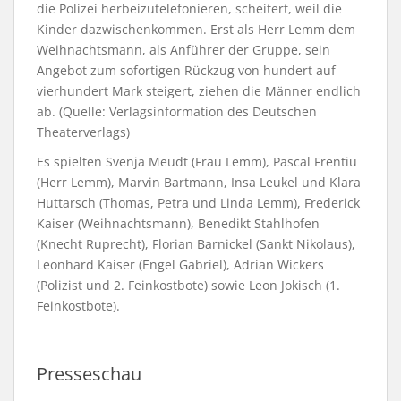
die Polizei herbeizutelefonieren, scheitert, weil die
Kinder dazwischenkommen. Erst als Herr Lemm dem
Weihnachtsmann, als Anführer der Gruppe, sein
Angebot zum sofortigen Rückzug von hundert auf
vierhundert Mark steigert, ziehen die Männer endlich
ab. (Quelle: Verlagsinformation des Deutschen
Theaterverlags)
Es spielten Svenja Meudt (Frau Lemm), Pascal Frentiu
(Herr Lemm), Marvin Bartmann, Insa Leukel und Klara
Huttarsch (Thomas, Petra und Linda Lemm), Frederick
Kaiser (Weihnachtsmann), Benedikt Stahlhofen
(Knecht Ruprecht), Florian Barnickel (Sankt Nikolaus),
Leonhard Kaiser (Engel Gabriel), Adrian Wickers
(Polizist und 2. Feinkostbote) sowie Leon Jokisch (1.
Feinkostbote).
Presseschau