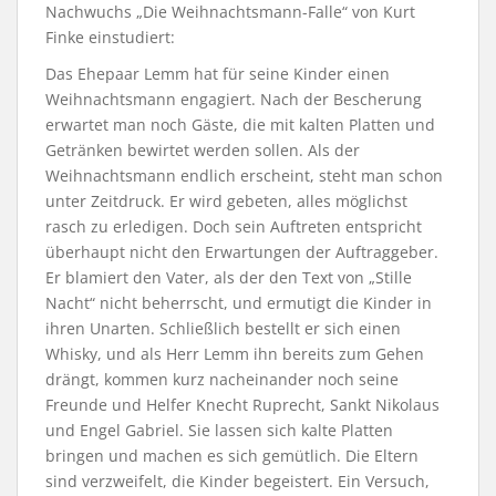
Nachwuchs „Die Weihnachtsmann-Falle“ von Kurt
Finke einstudiert:
Das Ehepaar Lemm hat für seine Kinder einen
Weihnachtsmann engagiert. Nach der Bescherung
erwartet man noch Gäste, die mit kalten Platten und
Getränken bewirtet werden sollen. Als der
Weihnachtsmann endlich erscheint, steht man schon
unter Zeitdruck. Er wird gebeten, alles möglichst
rasch zu erledigen. Doch sein Auftreten entspricht
überhaupt nicht den Erwartungen der Auftraggeber.
Er blamiert den Vater, als der den Text von „Stille
Nacht“ nicht beherrscht, und ermutigt die Kinder in
ihren Unarten. Schließlich bestellt er sich einen
Whisky, und als Herr Lemm ihn bereits zum Gehen
drängt, kommen kurz nacheinander noch seine
Freunde und Helfer Knecht Ruprecht, Sankt Nikolaus
und Engel Gabriel. Sie lassen sich kalte Platten
bringen und machen es sich gemütlich. Die Eltern
sind verzweifelt, die Kinder begeistert. Ein Versuch,