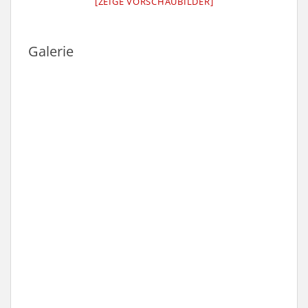
[ZEIGE VORSCHAUBILDER]
Galerie