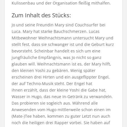
Kulissenbau und der Organisation fleißig mithalfen.
Zum Inhalt des Stücks:
Jo und seine Freundin Mary sind Couchsurfer bei
Luca. Mary hat starke Bauchschmerzen. Lucas
Mitbewohner Weihnachtsmann untersucht Mary und
stellt fest, dass sie schwanger ist und die Geburt kurz
bevorsteht. Scheinbar handelt es sich um eine
jungfräuliche Empfängnis, was Jo nicht so ganz
glauben will. Weihnachtsmann ist es, der Mary hilft,
den kleinen Yoshi zu gebären. Wenig später
erscheinen drei Hirten und ein ausgeflippter Engel,
der auf Techno-Musik steht. Der Engel hat
ihnen erzählt, dass der kleine Yoshi die Gabe hat,
Wasser in Hugo, das neue In-Getränk zu verwandeln.
Das probieren sie sogleich aus. Während alle
Anwesenden vom Hugo mittlerweile schon einen im
(Mate-)Tee haben, kommen zu guter Letzt nun auch
noch die heiligen drei Rapper vorbei. Sie haben auf